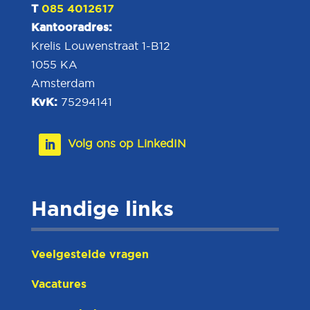
T
085 4012617
Kantooradres:
Krelis Louwenstraat 1-B12
1055 KA
Amsterdam
KvK:
75294141
Handige links
Veelgestelde vragen
Vacatures